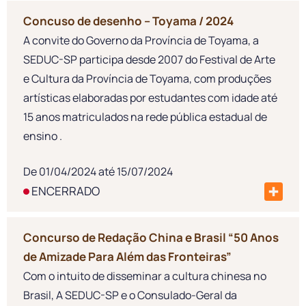
Concuso de desenho – Toyama / 2024
A convite do Governo da Província de Toyama, a
SEDUC-SP participa desde 2007 do Festival de Arte
e Cultura da Província de Toyama, com produções
artísticas elaboradas por estudantes com idade até
15 anos matriculados na rede pública estadual de
ensino .
De 01/04/2024 até 15/07/2024
ENCERRADO
Concurso de Redação China e Brasil “50 Anos
de Amizade Para Além das Fronteiras”
Com o intuito de disseminar a cultura chinesa no
Brasil, A SEDUC-SP e o Consulado-Geral da