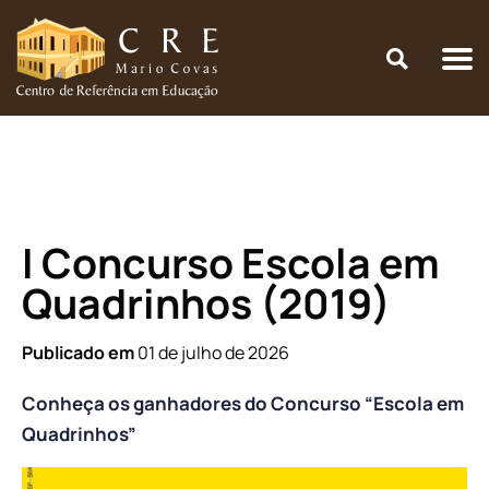
Início
\
Concurso Educacional
\
I Concurso Escola em Quadrinhos
(2019)
I Concurso Escola em
Quadrinhos (2019)
Publicado em
01 de julho de 2026
Conheça os ganhadores do Concurso “Escola em
Quadrinhos”