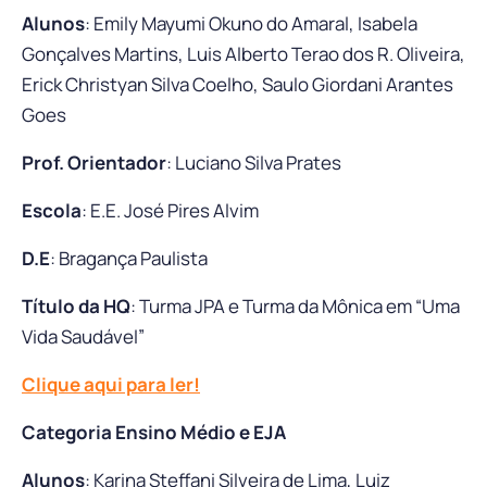
Alunos
: Emily Mayumi Okuno do Amaral, Isabela
Gonçalves Martins, Luis Alberto Terao dos R. Oliveira,
Erick Christyan Silva Coelho, Saulo Giordani Arantes
Goes
Prof. Orientador
: Luciano Silva Prates
Escola
: E.E. José Pires Alvim
D.E
: Bragança Paulista
Título da HQ
: Turma JPA e Turma da Mônica em “Uma
Vida Saudável”
Clique aqui para ler!
Categoria Ensino Médio e EJA
Alunos
: Karina Steffani Silveira de Lima, Luiz