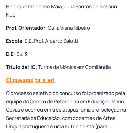
Henrique Galdeano Maia, Julia Santos do Rosário
Nubi
Prof. Orientador
: Celia Viana Ribeiro
Escola
: E.E. Prof. Alberto Salotti
D.E:
Sul 3
Título da HQ
: Turma da Mônica em Comilândia
Clique aqui para ler!
O processo seletivo do concurso foi organizado pela
equipe do Centro de Referência em Educação Mario
Covas e ocorreu em três etapas: uma pré-seleção na
Secretaria da Educação, com docentes de Artes,
Língua portuguesa e uma nutricionista (para