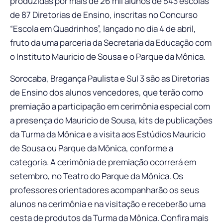
produzidas por mais de 26 mil alunos de 543 escolas
de 87 Diretorias de Ensino, inscritas no Concurso
“Escola em Quadrinhos”, lançado no dia 4 de abril,
fruto da uma parceria da Secretaria da Educação com
o Instituto Mauricio de Sousa e o Parque da Mônica.
Sorocaba, Bragança Paulista e Sul 3 são as Diretorias
de Ensino dos alunos vencedores, que terão como
premiação a participação em cerimônia especial com
a presença do Mauricio de Sousa, kits de publicações
da Turma da Mônica e a visita aos Estúdios Mauricio
de Sousa ou Parque da Mônica, conforme a
categoria. A cerimônia de premiação ocorrerá em
setembro, no Teatro do Parque da Mônica. Os
professores orientadores acompanharão os seus
alunos na cerimônia e na visitação e receberão uma
cesta de produtos da Turma da Mônica. Confira mais