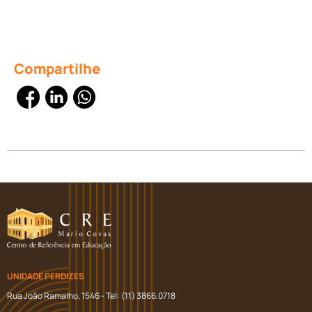
Compartilhe
UNIDADE PERDIZES
Rua João Ramalho, 1546 - Tel: (11) 3866.0718