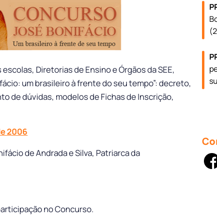
P
Bo
(
P
pe
 escolas, Diretorias de Ensino e Órgãos da SEE,
su
fácio: um brasileiro à frente do seu tempo”: decreto,
to de dúvidas, modelos de Fichas de Inscrição,
 de 2006
Co
ifácio de Andrada e Silva, Patriarca da
participação no Concurso.