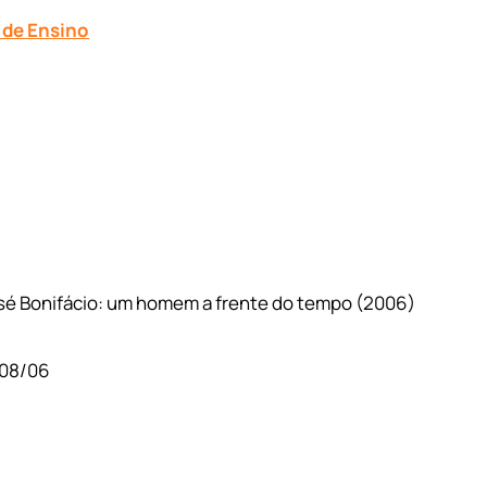
s de Ensino
é Bonifácio: um homem a frente do tempo (2006)
 08/06