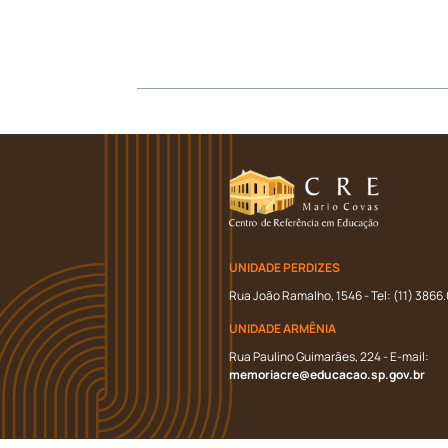
UNIDADE PERDIZES
Rua João Ramalho, 1546 - Tel: (11) 3866
UNIDADE ARMÊNIA
Rua Paulino Guimarães, 224 - E-mail:
memoriacre@educacao.sp.gov.br