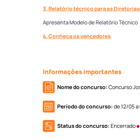
3. Relatório técnico para as Diretoria
Apresenta Modelo de Relatório Técnico
4. Conheça os vencedores
Informações importantes
Nome do concurso:
Concurso Jos
Período do concurso:
de 12/05 a
Status do concurso:
Encerrado