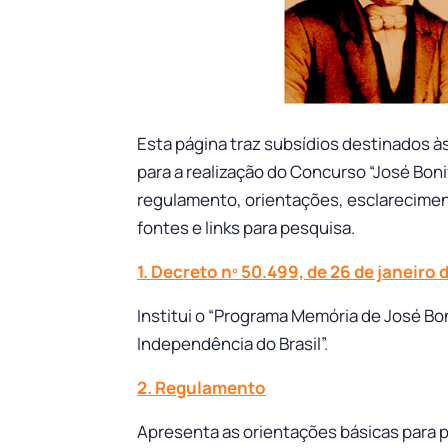
Esta página traz subsídios destinados às
para a realização do Concurso “José Boni
regulamento, orientações, esclarecimen
fontes e links para pesquisa.
1. Decreto nº 50.499, de 26 de janeiro
Institui o “Programa Memória de José Bon
Independência do Brasil”.
2. Regulamento
Apresenta as orientações básicas para 