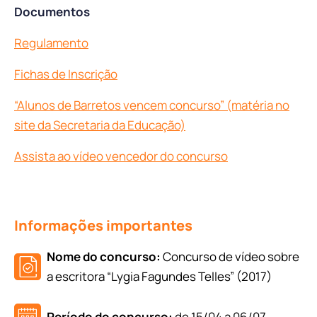
Documentos
Regulamento
Fichas de Inscrição
“Alunos de Barretos vencem concurso” (matéria no
site da Secretaria da Educação)
Assista ao vídeo vencedor do concurso
Informações importantes
Nome do concurso:
Concurso de vídeo sobre
a escritora “Lygia Fagundes Telles” (2017)
Período do concurso:
de 15/04 a 06/07