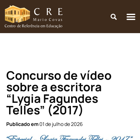
Início
\
Concurso Educacional
\
Concurso de vídeo sobre a
escritora “Lygia Fagundes Telles” (2017)
Concurso de vídeo
sobre a escritora
“Lygia Fagundes
Telles” (2017)
Publicado em
01 de julho de 2026