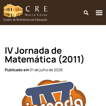
Início
\
Concurso Educacional
\
IV Jornada de Matemática (2011)
IV Jornada de
Matemática (2011)
Publicado em
01 de julho de 2026